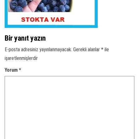
Bir yanıt yazın
E-posta adresiniz yayınlanmayacak.
Gerekli alanlar
*
ile
işaretlenmişlerdir
Yorum
*