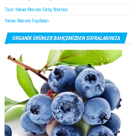
Taze Yaban Mersini Satış Noktası
Yaban Mersini Faydaları
ORGANIK ÜRÜNLER BAHÇEMIZDEN SOFRALARINIZA