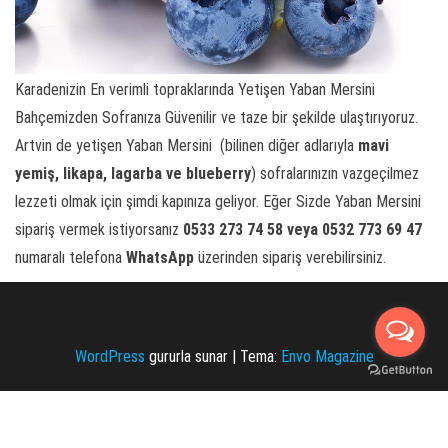
Karadenizin En verimli topraklarında Yetişen Yaban Mersini
Bahçemizden Sofranıza Güvenilir ve taze bir şekilde ulaştırıyoruz.
Artvin de yetişen Yaban Mersini (bilinen diğer adlarıyla
mavi
yemiş,
likapa, lagarba ve blueberry
) sofralarınızın vazgeçilmez
lezzeti olmak için şimdi kapınıza geliyor. Eğer Sizde Yaban Mersini
sipariş vermek istiyorsanız
0533 273 74 58 veya 0532 773 69 47
numaralı telefona
WhatsApp
üzerinden sipariş verebilirsiniz.
WordPress
gururla sunar
|
Tema:
Envo Magazine