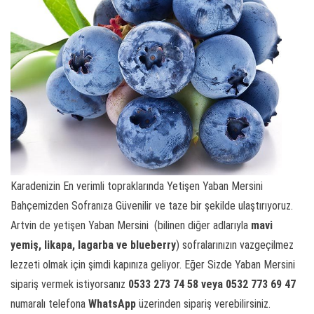
Karadenizin En verimli topraklarında Yetişen Yaban Mersini
Bahçemizden Sofranıza Güvenilir ve taze bir şekilde ulaştırıyoruz.
Artvin de yetişen Yaban Mersini (bilinen diğer adlarıyla
mavi
yemiş,
likapa, lagarba ve blueberry
) sofralarınızın vazgeçilmez
lezzeti olmak için şimdi kapınıza geliyor. Eğer Sizde Yaban Mersini
sipariş vermek istiyorsanız
0533 273 74 58 veya 0532 773 69 47
numaralı telefona
WhatsApp
üzerinden sipariş verebilirsiniz.