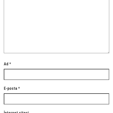
Ad
*
E-posta
*
İnternet sitesi