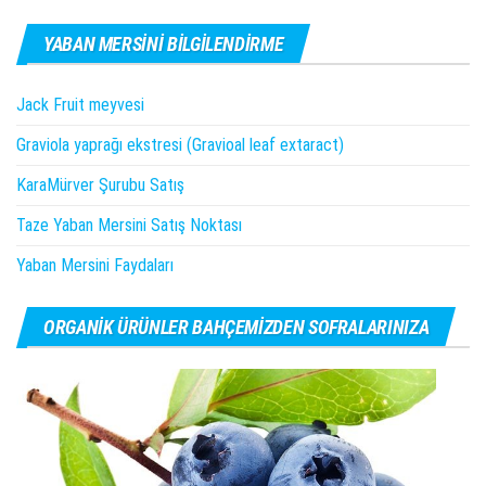
YABAN MERSINI BILGILENDIRME
Jack Fruit meyvesi
Graviola yaprağı ekstresi (Gravioal leaf extaract)
KaraMürver Şurubu Satış
Taze Yaban Mersini Satış Noktası
Yaban Mersini Faydaları
ORGANIK ÜRÜNLER BAHÇEMIZDEN SOFRALARINIZA