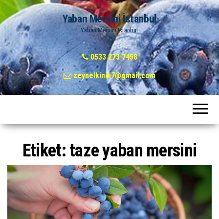
Yaban Mersini İstanbul
Yaban Mersini İstanbul
0533 273 7458
zeynelkinik7@gmail.com
Etiket:
taze yaban mersini