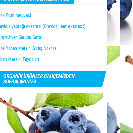
ck Fruit meyvesi
aviola yaprağı ekstresi (Gravioal leaf extaract)
raMürver Şurubu Satış
ze Yaban Mersini Satış Noktası
ban Mersini Faydaları
ORGANIK ÜRÜNLER BAHÇEMIZDEN
SOFRALARINIZA