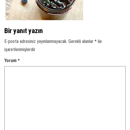
Bir yanıt yazın
E-posta adresiniz yayınlanmayacak.
Gerekli alanlar
*
ile
işaretlenmişlerdir
Yorum
*