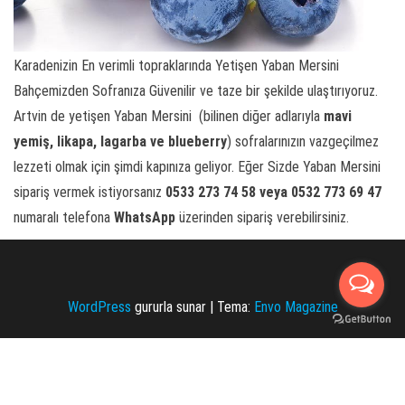
Karadenizin En verimli topraklarında Yetişen Yaban Mersini
Bahçemizden Sofranıza Güvenilir ve taze bir şekilde ulaştırıyoruz.
Artvin de yetişen Yaban Mersini (bilinen diğer adlarıyla
mavi
yemiş,
likapa, lagarba ve blueberry
) sofralarınızın vazgeçilmez
lezzeti olmak için şimdi kapınıza geliyor. Eğer Sizde Yaban Mersini
sipariş vermek istiyorsanız
0533 273 74 58 veya 0532 773 69 47
numaralı telefona
WhatsApp
üzerinden sipariş verebilirsiniz.
WordPress
gururla sunar
|
Tema:
Envo Magazine