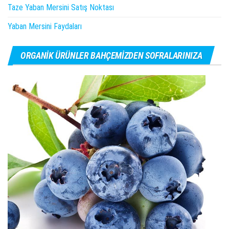
Taze Yaban Mersini Satış Noktası
Yaban Mersini Faydaları
ORGANIK ÜRÜNLER BAHÇEMIZDEN SOFRALARINIZA