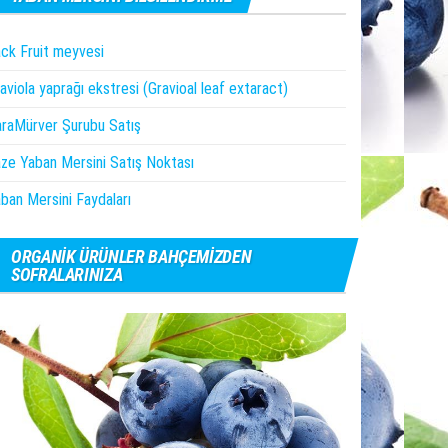
ck Fruit meyvesi
aviola yaprağı ekstresi (Gravioal leaf extaract)
raMürver Şurubu Satış
ze Yaban Mersini Satış Noktası
ban Mersini Faydaları
ORGANIK ÜRÜNLER BAHÇEMIZDEN
SOFRALARINIZA