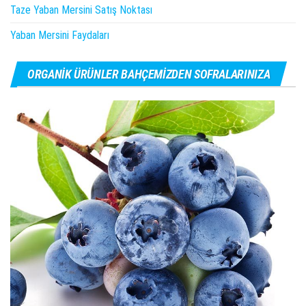
Taze Yaban Mersini Satış Noktası
Yaban Mersini Faydaları
ORGANIK ÜRÜNLER BAHÇEMIZDEN SOFRALARINIZA