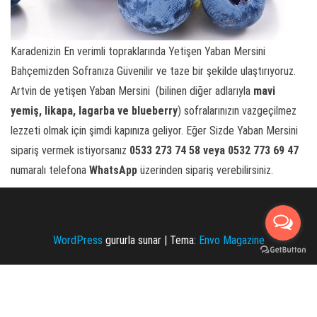
Karadenizin En verimli topraklarında Yetişen Yaban Mersini
Bahçemizden Sofranıza Güvenilir ve taze bir şekilde ulaştırıyoruz.
Artvin de yetişen Yaban Mersini (bilinen diğer adlarıyla
mavi
yemiş,
likapa, lagarba ve blueberry
) sofralarınızın vazgeçilmez
lezzeti olmak için şimdi kapınıza geliyor. Eğer Sizde Yaban Mersini
sipariş vermek istiyorsanız
0533 273 74 58 veya 0532 773 69 47
numaralı telefona
WhatsApp
üzerinden sipariş verebilirsiniz.
WordPress
gururla sunar
|
Tema:
Envo Magazine