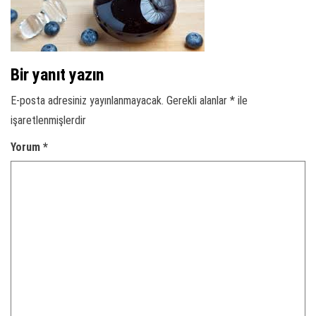
Bir yanıt yazın
E-posta adresiniz yayınlanmayacak.
Gerekli alanlar
*
ile
işaretlenmişlerdir
Yorum
*