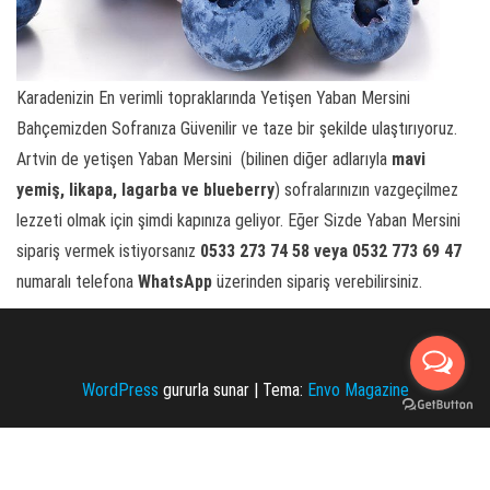
Karadenizin En verimli topraklarında Yetişen Yaban Mersini
Bahçemizden Sofranıza Güvenilir ve taze bir şekilde ulaştırıyoruz.
Artvin de yetişen Yaban Mersini (bilinen diğer adlarıyla
mavi
yemiş,
likapa, lagarba ve blueberry
) sofralarınızın vazgeçilmez
lezzeti olmak için şimdi kapınıza geliyor. Eğer Sizde Yaban Mersini
sipariş vermek istiyorsanız
0533 273 74 58 veya 0532 773 69 47
numaralı telefona
WhatsApp
üzerinden sipariş verebilirsiniz.
WordPress
gururla sunar
|
Tema:
Envo Magazine