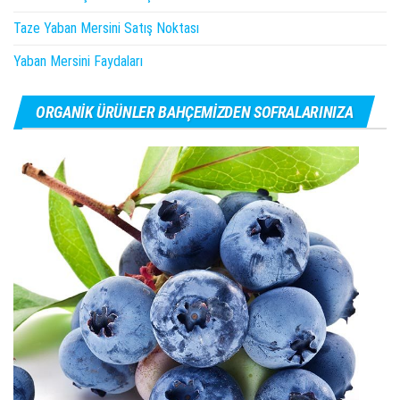
Taze Yaban Mersini Satış Noktası
Yaban Mersini Faydaları
ORGANIK ÜRÜNLER BAHÇEMIZDEN SOFRALARINIZA