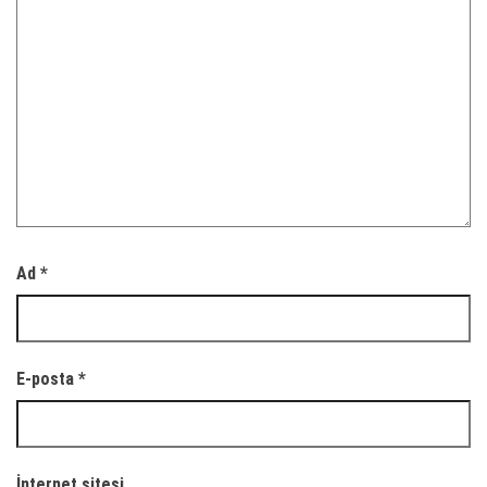
Ad
*
E-posta
*
İnternet sitesi