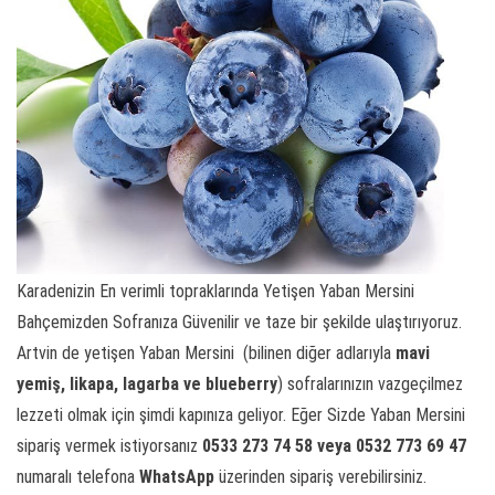
Karadenizin En verimli topraklarında Yetişen Yaban Mersini
Bahçemizden Sofranıza Güvenilir ve taze bir şekilde ulaştırıyoruz.
Artvin de yetişen Yaban Mersini (bilinen diğer adlarıyla
mavi
yemiş,
likapa, lagarba ve blueberry
) sofralarınızın vazgeçilmez
lezzeti olmak için şimdi kapınıza geliyor. Eğer Sizde Yaban Mersini
sipariş vermek istiyorsanız
0533 273 74 58 veya 0532 773 69 47
numaralı telefona
WhatsApp
üzerinden sipariş verebilirsiniz.