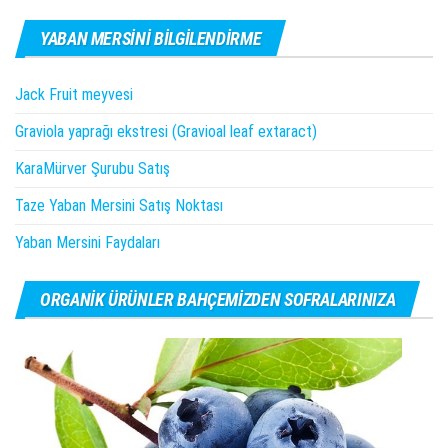
YABAN MERSINI BILGILENDIRME
Jack Fruit meyvesi
Graviola yaprağı ekstresi (Gravioal leaf extaract)
KaraMürver Şurubu Satış
Taze Yaban Mersini Satış Noktası
Yaban Mersini Faydaları
ORGANIK ÜRÜNLER BAHÇEMIZDEN SOFRALARINIZA